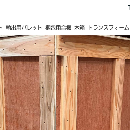
デ
ト
輸出用パレット
梱包用合板
木箱
トランスフォーム