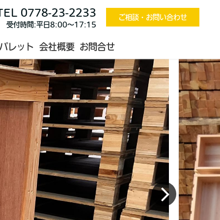
TEL 0778-23-2233
ザインウッド
デザインウッド施工例
パレット/木箱
ご相談・お問い合わせ
受付時間:平日8:00〜17:15
パレット
会社概要
お問合せ