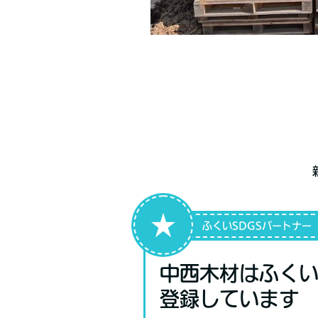
★
ふくいSDGSパートナー
中西木材はふくい
登録しています